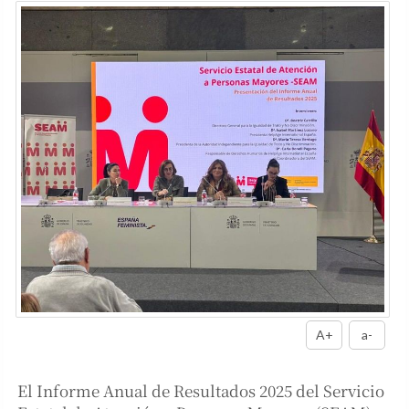
A+
a-
El Informe Anual de Resultados 2025 del Servicio