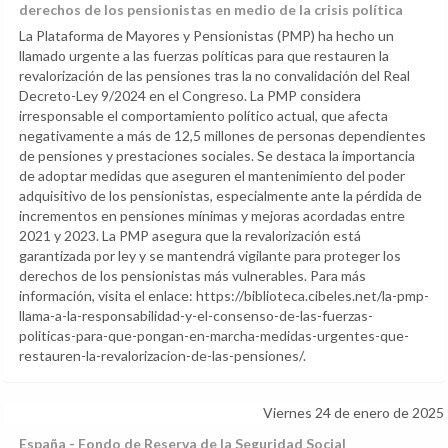
derechos de los pensionistas en medio de la crisis política
La Plataforma de Mayores y Pensionistas (PMP) ha hecho un
llamado urgente a las fuerzas políticas para que restauren la
revalorización de las pensiones tras la no convalidación del Real
Decreto-Ley 9/2024 en el Congreso. La PMP considera
irresponsable el comportamiento político actual, que afecta
negativamente a más de 12,5 millones de personas dependientes
de pensiones y prestaciones sociales. Se destaca la importancia
de adoptar medidas que aseguren el mantenimiento del poder
adquisitivo de los pensionistas, especialmente ante la pérdida de
incrementos en pensiones mínimas y mejoras acordadas entre
2021 y 2023. La PMP asegura que la revalorización está
garantizada por ley y se mantendrá vigilante para proteger los
derechos de los pensionistas más vulnerables. Para más
información, visita el enlace: https://biblioteca.cibeles.net/la-pmp-
llama-a-la-responsabilidad-y-el-consenso-de-las-fuerzas-
politicas-para-que-pongan-en-marcha-medidas-urgentes-que-
restauren-la-revalorizacion-de-las-pensiones/.
Viernes 24 de enero de 2025
España - Fondo de Reserva de la Seguridad Social