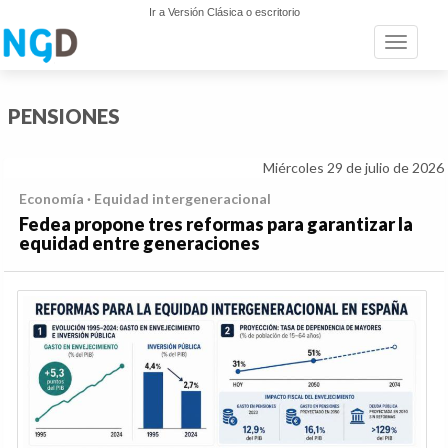
Ir a Versión Clásica o escritorio
Toggle n
PENSIONES
Miércoles 29 de julio de 2026
Economía · Equidad intergeneracional
Fedea propone tres reformas para garantizar la
equidad entre generaciones