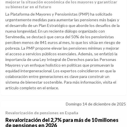
mejorar la situación económica de los mayores y garantizar
su bienestar en el futuro
La Plataforma de Mayores y Pensionistas (PMP) ha solicitado
urgentemente medidas para aumentar las pensiones más bajas y
el desarrollo de un Plan Estratégico que aborde los desafíos de la
nueva longevidad. En un reciente diálogo organizado con
Servimedia, se destacó que cerca del 50% de los pensionistas
perciben menos de 841 euros al mes, lo que los sitúa en riesgo de
pobreza. La PMP propone elevar las pensiones mínimas y mejorar
el acceso a servicios públicos esenciales. Además, se enfatizó la
importancia de una Ley Integral de Derechos para las Personas
Mayores y un enfoque holístico en políticas que promuevan la
equidad intergeneracional. Los expertos coincidieron en que la
colaboración entre generaciones es clave para construir un
sistema de bienestar sostenible. Para más información, visita el
artículo completo en el enlace.
Domingo 14 de diciembre de 2025
Revalorización de pensiones en España
Revalorización del 2,7% para más de 10 millones
de pensiones en 2026