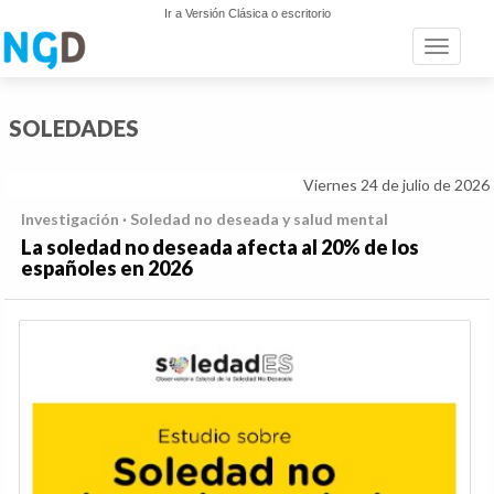
Ir a Versión Clásica o escritorio
Toggle n
SOLEDADES
Viernes 24 de julio de 2026
Investigación · Soledad no deseada y salud mental
La soledad no deseada afecta al 20% de los
españoles en 2026