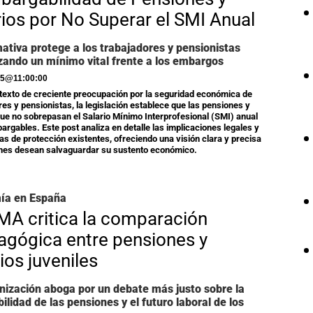
rios por No Superar el SMI Anual
ativa protege a los trabajadores y pensionistas
zando un mínimo vital frente a los embargos
25
@
11:00:00
texto de creciente preocupación por la seguridad económica de
res y pensionistas, la legislación establece que las pensiones y
que no sobrepasan el Salario Mínimo Interprofesional (SMI) anual
argables. Este post analiza en detalle las implicaciones legales y
as de protección existentes, ofreciendo una visión clara y precisa
nes desean salvaguardar su sustento económico.
ía en España
A critica la comparación
gógica entre pensiones y
ios juveniles
nización aboga por un debate más justo sobre la
bilidad de las pensiones y el futuro laboral de los