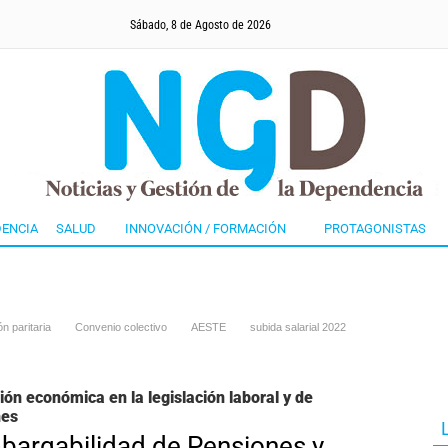
Sábado, 8 de Agosto de 2026
ENCIA
SALUD
INNOVACIÓN / FORMACIÓN
PROTAGONISTAS
n paritaria
Convenio colectivo
AESTE
subida salarial 2022
ión económica en la legislación laboral y de
nes
bargabilidad de Pensiones y