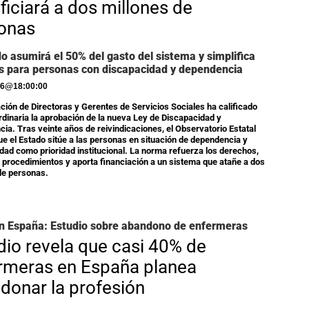
ficiará a dos millones de
onas
do asumirá el 50% del gasto del sistema y simplifica
s para personas con discapacidad y dependencia
26
@
18:00:00
ción de Directoras y Gerentes de Servicios Sociales ha calificado
rdinaria la aprobación de la nueva Ley de Discapacidad y
ia. Tras veinte años de reivindicaciones, el Observatorio Estatal
ue el Estado sitúe a las personas en situación de dependencia y
dad como prioridad institucional. La norma refuerza los derechos,
a procedimientos y aporta financiación a un sistema que atañe a dos
de personas.
n España: Estudio sobre abandono de enfermeras
dio revela que casi 40% de
rmeras en España planea
donar la profesión