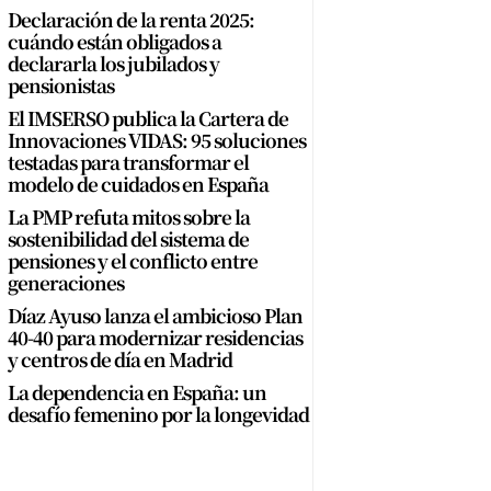
Declaración de la renta 2025:
cuándo están obligados a
declararla los jubilados y
pensionistas
El IMSERSO publica la Cartera de
Innovaciones VIDAS: 95 soluciones
testadas para transformar el
modelo de cuidados en España
La PMP refuta mitos sobre la
sostenibilidad del sistema de
pensiones y el conflicto entre
generaciones
Díaz Ayuso lanza el ambicioso Plan
40-40 para modernizar residencias
y centros de día en Madrid
La dependencia en España: un
desafío femenino por la longevidad