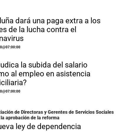
luña dará una paga extra a los
es de la lucha contra el
navirus
20
@
07:00:00
udica la subida del salario
mo al empleo en asistencia
ciliaria?
20
@
07:00:00
iación de Directoras y Gerentes de Servicios Sociales
 la aprobación de la reforma
ueva ley de dependencia