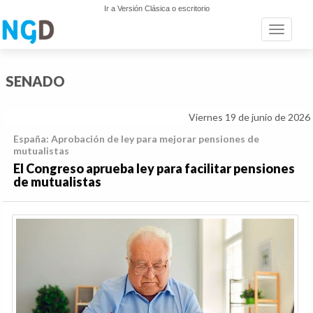
Ir a Versión Clásica o escritorio
Toggle n
SENADO
Viernes 19 de junio de 2026
España: Aprobación de ley para mejorar pensiones de
mutualistas
El Congreso aprueba ley para facilitar pensiones
de mutualistas