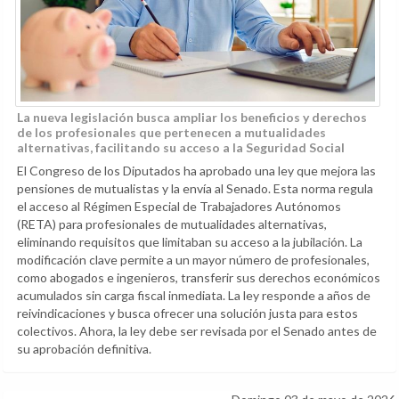
La nueva legislación busca ampliar los beneficios y derechos
de los profesionales que pertenecen a mutualidades
alternativas, facilitando su acceso a la Seguridad Social
El Congreso de los Diputados ha aprobado una ley que mejora las
pensiones de mutualistas y la envía al Senado. Esta norma regula
el acceso al Régimen Especial de Trabajadores Autónomos
(RETA) para profesionales de mutualidades alternativas,
eliminando requisitos que limitaban su acceso a la jubilación. La
modificación clave permite a un mayor número de profesionales,
como abogados e ingenieros, transferir sus derechos económicos
acumulados sin carga fiscal inmediata. La ley responde a años de
reivindicaciones y busca ofrecer una solución justa para estos
colectivos. Ahora, la ley debe ser revisada por el Senado antes de
su aprobación definitiva.