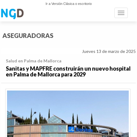
Ir a Versión Clásica o escritorio
Toggle n
ASEGURADORAS
Jueves 13 de marzo de 2025
Salud en Palma de Mallorca
Sanitas y MAPFRE construirán un nuevo hospital
en Palma de Mallorca para 2029