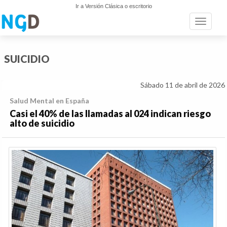
Ir a Versión Clásica o escritorio
Toggle n
SUICIDIO
Sábado 11 de abril de 2026
Salud Mental en España
Casi el 40% de las llamadas al 024 indican riesgo
alto de suicidio