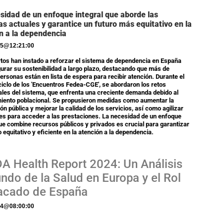
sidad de un enfoque integral que aborde las
as actuales y garantice un futuro más equitativo en la
n a la dependencia
25
@
12:21:00
tos han instado a reforzar el sistema de dependencia en España
urar su sostenibilidad a largo plazo, destacando que más de
ersonas están en lista de espera para recibir atención. Durante el
iclo de los 'Encuentros Fedea-CGE', se abordaron los retos
ales del sistema, que enfrenta una creciente demanda debido al
iento poblacional. Se propusieron medidas como aumentar la
ón pública y mejorar la calidad de los servicios, así como agilizar
tes para acceder a las prestaciones. La necesidad de un enfoque
que combine recursos públicos y privados es crucial para garantizar
 equitativo y eficiente en la atención a la dependencia.
A Health Report 2024: Un Análisis
ndo de la Salud en Europa y el Rol
acado de España
24
@
08:00:00