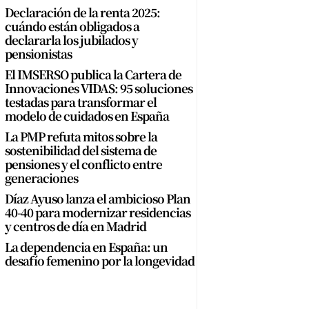
Declaración de la renta 2025:
cuándo están obligados a
declararla los jubilados y
pensionistas
El IMSERSO publica la Cartera de
Innovaciones VIDAS: 95 soluciones
testadas para transformar el
modelo de cuidados en España
La PMP refuta mitos sobre la
sostenibilidad del sistema de
pensiones y el conflicto entre
generaciones
Díaz Ayuso lanza el ambicioso Plan
40-40 para modernizar residencias
y centros de día en Madrid
La dependencia en España: un
desafío femenino por la longevidad