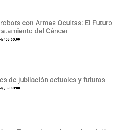
robots con Armas Ocultas: El Futuro
Tratamiento del Cáncer
24
@
08:00:00
s de jubilación actuales y futuras
24
@
08:00:00