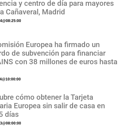
encia y centro de día para mayores
a Cañaveral, Madrid
24
@
08:25:00
omisión Europea ha firmado un
rdo de subvención para financiar
INS con 38 millones de euros hasta
6
24
@
10:00:00
ubre cómo obtener la Tarjeta
aria Europea sin salir de casa en
5 días
23
@
08:00:00