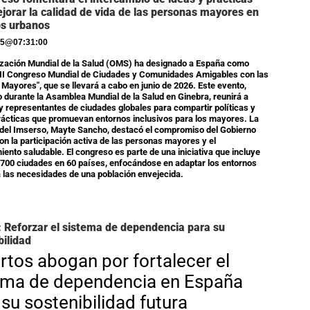
jorar la calidad de vida de las personas mayores en
os urbanos
25
@
07:31:00
zación Mundial de la Salud (OMS) ha designado a España como
"II Congreso Mundial de Ciudades y Comunidades Amigables con las
Mayores", que se llevará a cabo en junio de 2026. Este evento,
 durante la Asamblea Mundial de la Salud en Ginebra, reunirá a
y representantes de ciudades globales para compartir políticas y
ácticas que promuevan entornos inclusivos para los mayores. La
 del Imserso, Mayte Sancho, destacó el compromiso del Gobierno
on la participación activa de las personas mayores y el
iento saludable. El congreso es parte de una iniciativa que incluye
700 ciudades en 60 países, enfocándose en adaptar los entornos
 las necesidades de una población envejecida.
 Reforzar el sistema de dependencia para su
bilidad
rtos abogan por fortalecer el
ema de dependencia en España
 su sostenibilidad futura